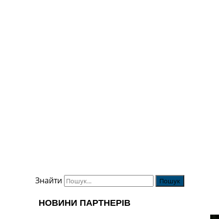
Знайти