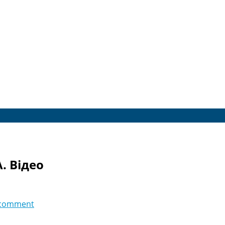
A. Відео
 comment