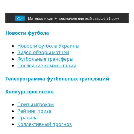
21+
Матеріали сайту призначені для осіб старше 21 року
Новости футбола
Новости футбола Украины
Видео обзоры матчей
Футбольные трансферы
Последние комментарии
Телепрограмма футбольных трансляций
Конкурс прогнозов
Призы игрокам
Рейтинг приза
Правила
Коллективный прогноз