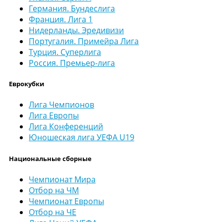
Германия. Бундеслига
Франция. Лига 1
Нидерланды. Эредивизи
Португалия. Примейра Лига
Турция. Суперлига
Россия. Премьер-лига
Еврокубки
Лига Чемпионов
Лига Европы
Лига Конференций
Юношеская лига УЕФА U19
Национальные сборные
Чемпионат Мира
Отбор на ЧМ
Чемпионат Европы
Отбор на ЧЕ