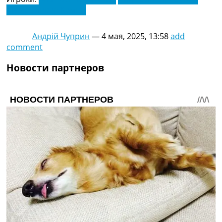
Марк-Оливер Кемпф
Андрій Чуприн
—
4 мая, 2025, 13:58
add
comment
Новости партнеров