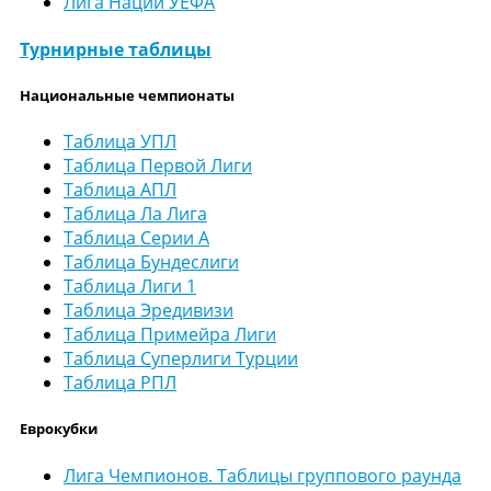
Лига Наций УЕФА
Турнирные таблицы
Национальные чемпионаты
Таблица УПЛ
Таблица Первой Лиги
Таблица АПЛ
Таблица Ла Лига
Таблица Серии А
Таблица Бундеслиги
Таблица Лиги 1
Таблица Эредивизи
Таблица Примейра Лиги
Таблица Суперлиги Турции
Таблица РПЛ
Еврокубки
Лига Чемпионов. Таблицы группового раунда