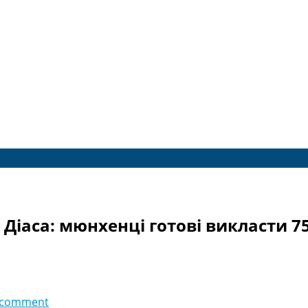
 Діаса: мюнхенці готові викласти 7
 comment