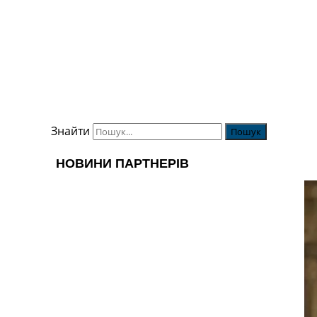
Знайти