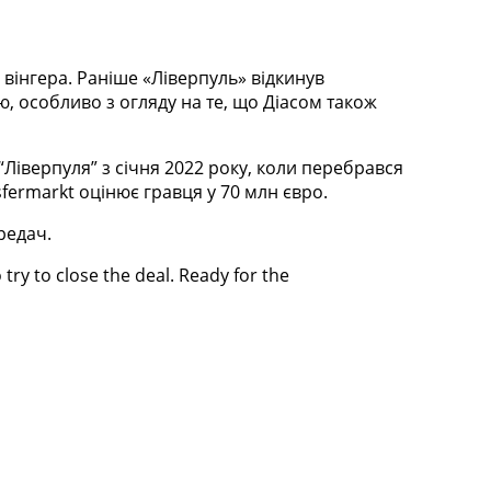
 вінгера. Раніше «Ліверпуль» відкинув
ю, особливо з огляду на те, що Діасом також
Ліверпуля” з січня 2022 року, коли перебрався
sfermarkt оцінює гравця у 70 млн євро.
редач.
 try to close the deal. Ready for the