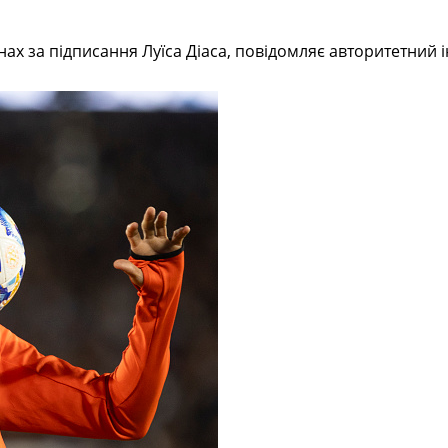
ах за підписання Луїса Діаса, повідомляє авторитетний і