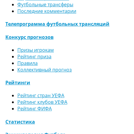
Футбольные трансферы
Последние комментарии
Телепрограмма футбольных трансляций
Конкурс прогнозов
Призы игрокам
Рейтинг приза
Правила
Коллективный прогноз
Рейтинги
Рейтинг стран УЕФА
Рейтинг клубов УЕФА
Рейтинг ФИФА
Статистика