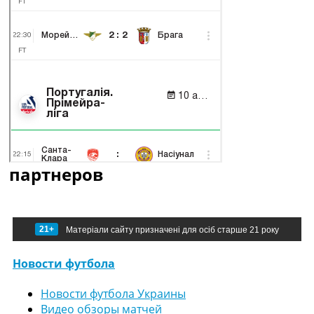
партнеров
21+
Матеріали сайту призначені для осіб старше 21 року
Новости футбола
Новости футбола Украины
Видео обзоры матчей