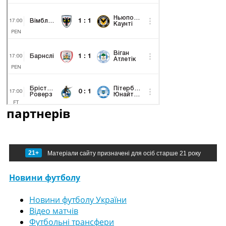
партнерів
21+
Матеріали сайту призначені для осіб старше 21 року
Новини футболу
Новини футболу України
Відео матчів
Футбольні трансфери