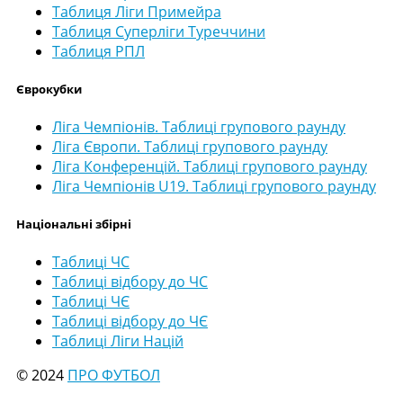
Таблиця Ліги Примейра
Таблиця Суперліги Туреччини
Таблиця РПЛ
Єврокубки
Ліга Чемпіонів. Таблиці групового раунду
Ліга Європи. Таблиці групового раунду
Ліга Конференцій. Таблиці групового раунду
Ліга Чемпіонів U19. Таблиці групового раунду
Національні збірні
Таблиці ЧС
Таблиці відбору до ЧС
Таблиці ЧЄ
Таблиці відбору до ЧЄ
Таблиці Ліги Націй
© 2024
ПРО ФУТБОЛ