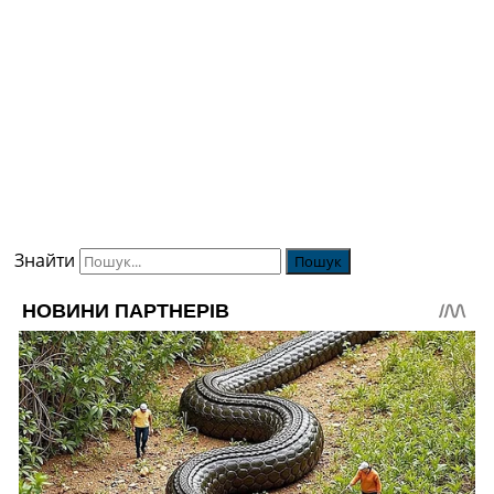
Знайти