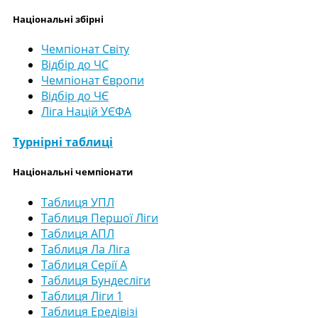
Національні збірні
Чемпіонат Світу
Відбір до ЧС
Чемпіонат Європи
Відбір до ЧЄ
Ліга Націй УЄФА
Турнірні таблиці
Національні чемпіонати
Таблиця УПЛ
Таблиця Першої Ліги
Таблиця АПЛ
Таблиця Ла Ліга
Таблиця Серії А
Таблиця Бундесліги
Таблиця Ліги 1
Таблиця Ередівізі