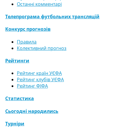
Останні комментарі
Телепрограма футбольних трансляцій
Конкурс прогнозів
Правила
Колективний прогноз
Рейтинги
Рейтинг країн УЄФА
Рейтинг клубів УЄФА
Рейтинг ФІФА
Статистика
Сьогодні народились
Турніри