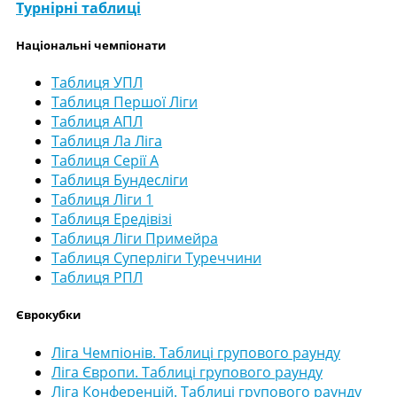
Турнірні таблиці
Національні чемпіонати
Таблиця УПЛ
Таблиця Першої Ліги
Таблиця АПЛ
Таблиця Ла Ліга
Таблиця Серії А
Таблиця Бундесліги
Таблиця Ліги 1
Таблиця Ередівізі
Таблиця Ліги Примейра
Таблиця Суперліги Туреччини
Таблиця РПЛ
Єврокубки
Ліга Чемпіонів. Таблиці групового раунду
Ліга Європи. Таблиці групового раунду
Ліга Конференцій. Таблиці групового раунду