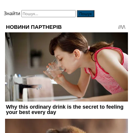
Знайти