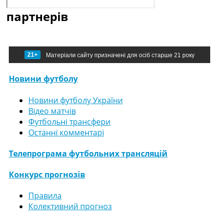
партнерів
21+
Матеріали сайту призначені для осіб старше 21 року
Новини футболу
Новини футболу України
Відео матчів
Футбольні трансфери
Останні комментарі
Телепрограма футбольних трансляцій
Конкурс прогнозів
Правила
Колективний прогноз