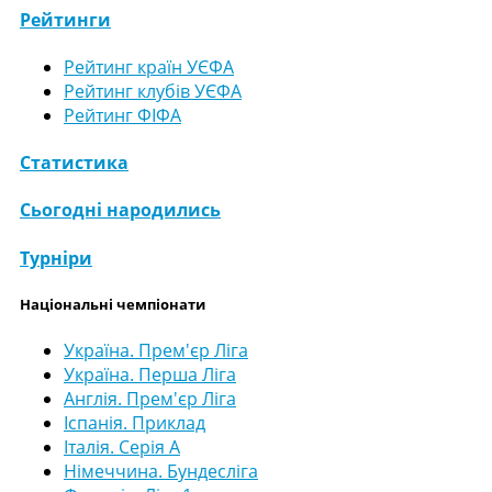
Рейтинги
Рейтинг країн УЄФА
Рейтинг клубів УЄФА
Рейтинг ФІФА
Статистика
Сьогодні народились
Турніри
Національні чемпіонати
Україна. Прем'єр Ліга
Україна. Перша Ліга
Англія. Прем'єр Ліга
Іспанія. Приклад
Італія. Серія А
Німеччина. Бундесліга