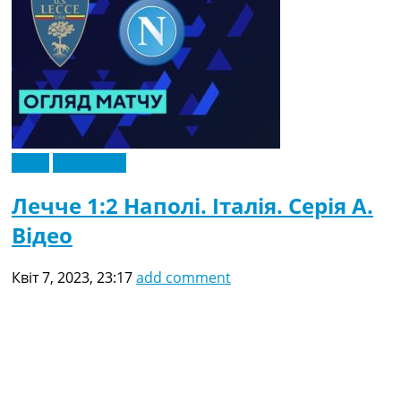
Відео
Ексклюзив
Лечче 1:2 Наполі. Італія. Серія A.
Відео
Квіт 7, 2023, 23:17
add comment