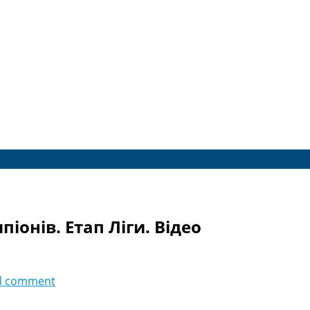
піонів. Етап Ліги. Відео
d comment