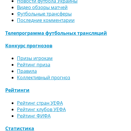
Новости футбола Украины
Видео обзоры матчей
Футбольные трансферы
Последние комментарии
Телепрограмма футбольных трансляций
Конкурс прогнозов
Призы игрокам
Рейтинг приза
Правила
Коллективный прогноз
Рейтинги
Рейтинг стран УЕФА
Рейтинг клубов УЕФА
Рейтинг ФИФА
Статистика