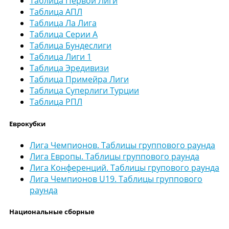
Таблица Первой Лиги
Таблица АПЛ
Таблица Ла Лига
Таблица Серии А
Таблица Бундеслиги
Таблица Лиги 1
Таблица Эредивизи
Таблица Примейра Лиги
Таблица Суперлиги Турции
Таблица РПЛ
Еврокубки
Лига Чемпионов. Таблицы группового раунда
Лига Европы. Таблицы группового раунда
Лига Конференций. Таблицы групового раунда
Лига Чемпионов U19. Таблицы группового
раунда
Национальные сборные