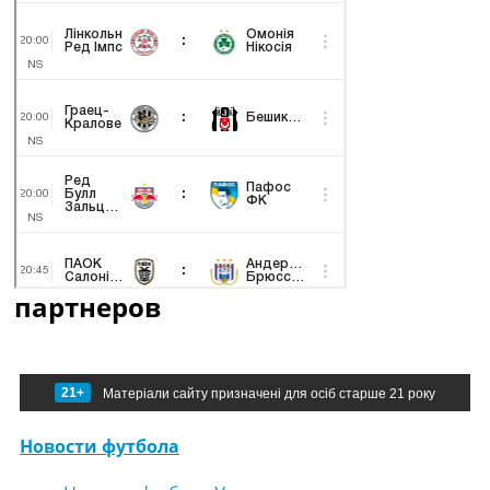
партнеров
21+
Матеріали сайту призначені для осіб старше 21 року
Новости футбола