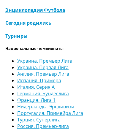
Энциклопедия Футбола
Сегодня родились
Турниры
Национальные чемпионаты
Украина. Премьер Лига
Украина. Первая Лига
Англия. Премьер Лига
Испания. Примера
Италия. Серия А
Германия. Бундеслига
Франция. Лига 1
Нидерланды. Эредивизи
Португалия. Примейра Лига
Турция. Суперлига
Россия. Премьер-лига