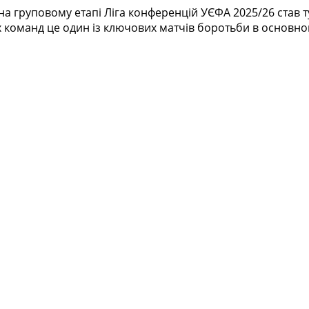
 на груповому етапі Ліга конференцій УЄФА 2025/26 став
х команд це один із ключових матчів боротьби в основном