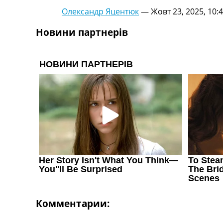
Олександр Яцентюк
—
Жовт 23, 2025, 10:
Новини партнерів
Комментарии: