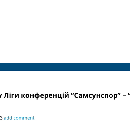
у Ліги конференцій “Самсунспор” – 
43
add comment