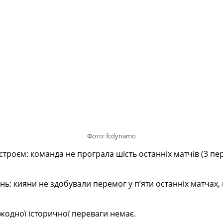
Фото: fcdynamo
строєм: команда не програла шість останніх матчів (3 пер
ь: кияни не здобували перемог у п’яти останніх матчах, 
жодної історичної переваги немає.