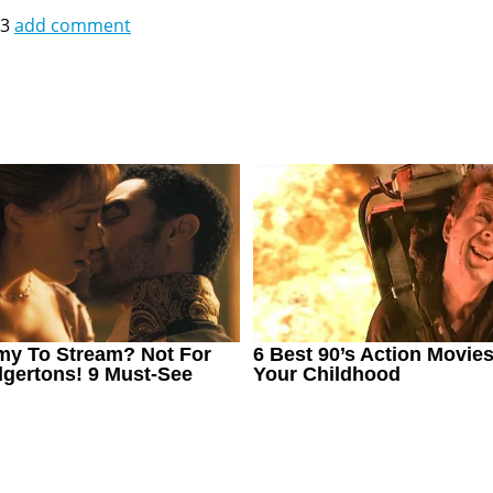
43
add comment