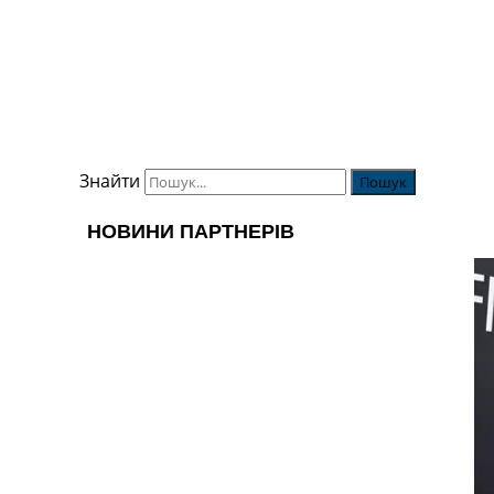
Знайти