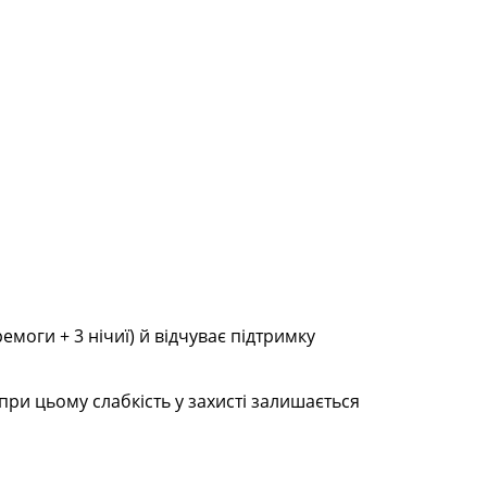
емоги + 3 нічиї) й відчуває підтримку
при цьому слабкість у захисті залишається