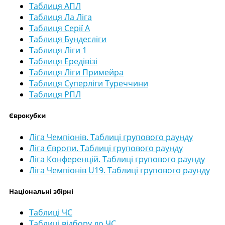
Таблиця АПЛ
Таблиця Ла Ліга
Таблиця Серії А
Таблиця Бундесліги
Таблиця Ліги 1
Таблиця Ередівізі
Таблиця Ліги Примейра
Таблиця Суперліги Туреччини
Таблиця РПЛ
Єврокубки
Ліга Чемпіонів. Таблиці групового раунду
Ліга Європи. Таблиці групового раунду
Ліга Конференцій. Таблиці групового раунду
Ліга Чемпіонів U19. Таблиці групового раунду
Національні збірні
Таблиці ЧС
Таблиці відбору до ЧС