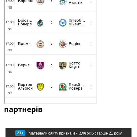
партнерів
21+
Матеріали сайту призначені для осіб старше 21 року