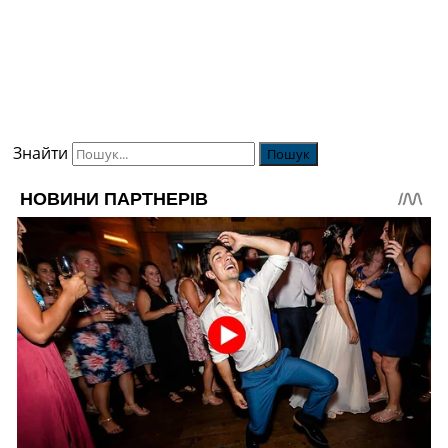
Знайти