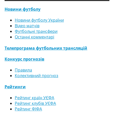
Новини футболу
Новини футболу України
Відео матчів
Футбольні трансфери
Останні комментарі
Телепрограма футбольних трансляцій
Конкурс прогнозів
Правила
Колективний прогноз
Рейтинги
Рейтинг країн УЄФА
Рейтинг клубів УЄФА
Рейтинг ФІФА