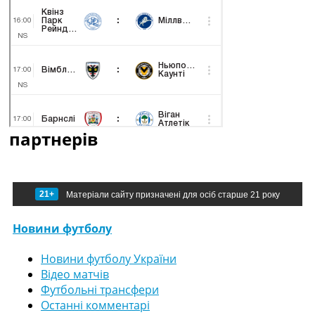
партнерів
21+
Матеріали сайту призначені для осіб старше 21 року
Новини футболу
Новини футболу України
Відео матчів
Футбольні трансфери
Останні комментарі