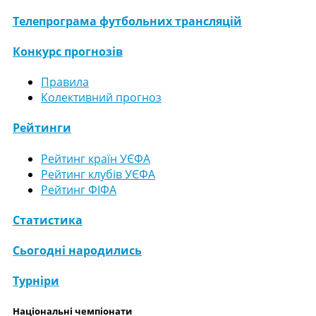
Телепрограма футбольних трансляцій
Конкурс прогнозів
Правила
Колективний прогноз
Рейтинги
Рейтинг країн УЄФА
Рейтинг клубів УЄФА
Рейтинг ФІФА
Статистика
Сьогодні народились
Турніри
Національні чемпіонати