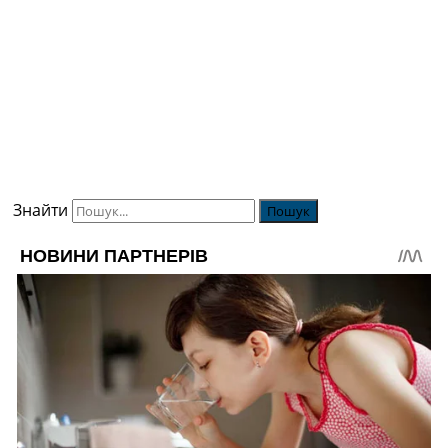
Знайти