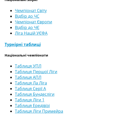
Чемпіонат Світу
Відбір до ЧС
Чемпіонат Європи
Відбір до ЧЄ
Ліга Націй УЄФА
Турнірні таблиці
Національні чемпіонати
Таблиця УПЛ
Таблиця Першої Ліги
Таблиця АПЛ
Таблиця Ла Ліга
Таблиця Серії А
Таблиця Бундесліги
Таблиця Ліги 1
Таблиця Ередівізі
Таблиця Ліги Примейра