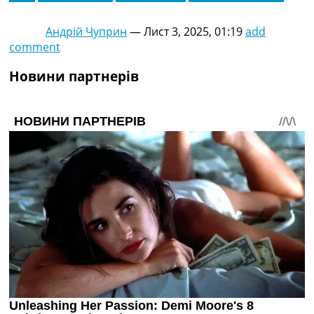
Андрій Чуприн
—
Лист 3, 2025, 01:19
add
comment
Новини партнерів