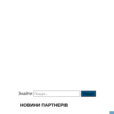
Знайти