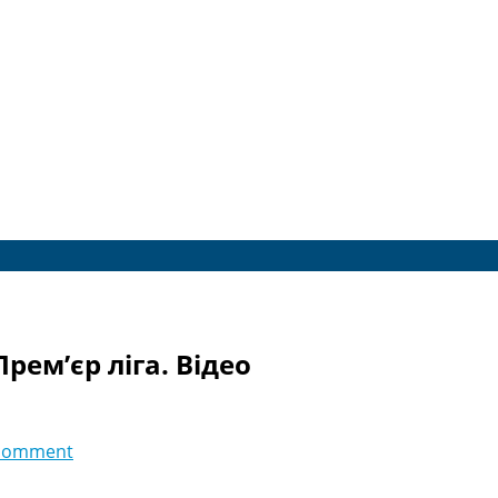
Прем’єр ліга. Відео
comment