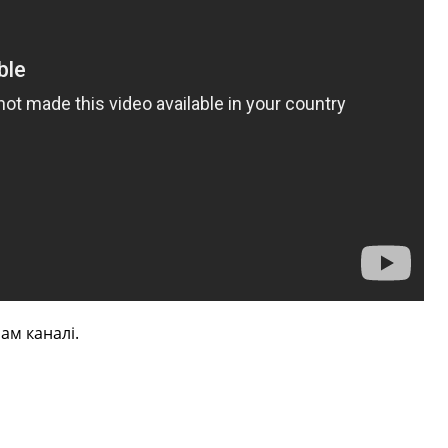
ам каналі.