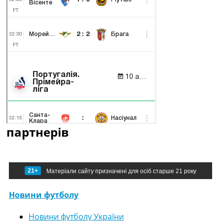
партнерів
21+
Матеріали сайту призначені для осіб старше 21 року
Новини футболу
Новини футболу України