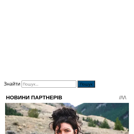
Знайти