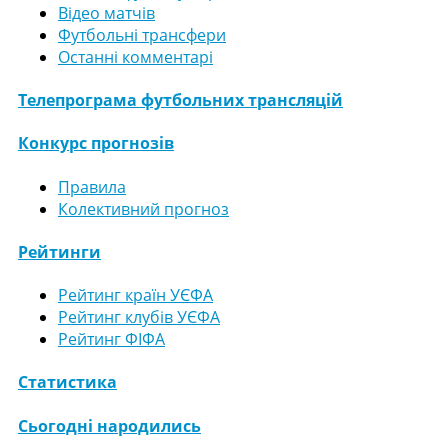
Відео матчів
Футбольні трансфери
Останні комментарі
Телепрограма футбольних трансляцій
Конкурс прогнозів
Правила
Колективний прогноз
Рейтинги
Рейтинг країн УЄФА
Рейтинг клубів УЄФА
Рейтинг ФІФА
Статистика
Сьогодні народились