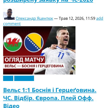
Олександр Яцентюк
—
Трав 12, 2026, 11:59
add
comment
Відео
Ексклюзив
Вельс 1:1 Боснія і Герцеґовина.
ЧС. Відбір. Європа. Плей Офф.
Відео