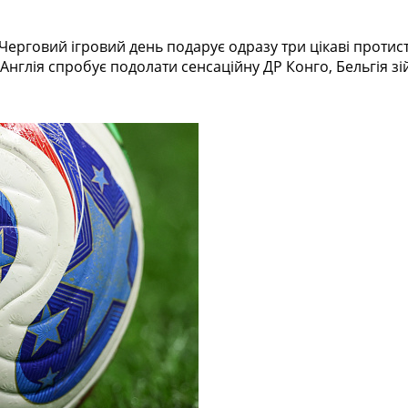
. Черговий ігровий день подарує одразу три цікаві проти
 Англія спробує подолати сенсаційну ДР Конго, Бельгія зі