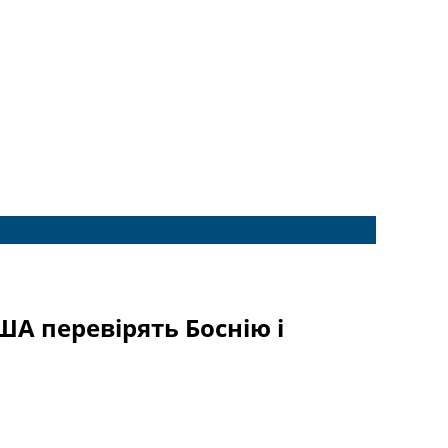
США перевірять Боснію і