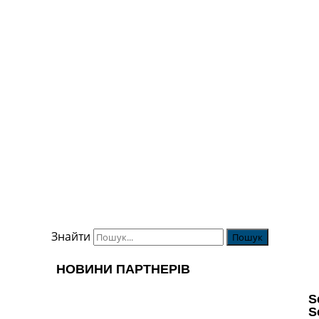
Знайти