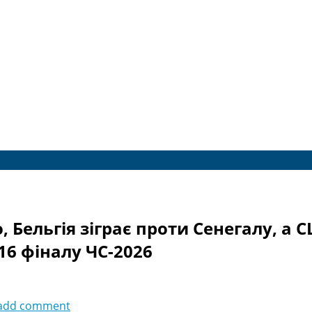
о, Бельгія зіграє проти Сенегалу, а 
16 фіналу ЧС-2026
add comment