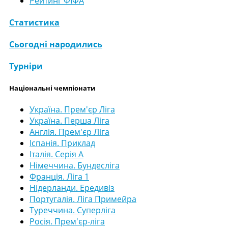
Рейтинг ФІФА
Статистика
Сьогодні народились
Турніри
Національні чемпіонати
Україна. Прем'єр Ліга
Україна. Перша Ліга
Англія. Прем'єр Ліга
Іспанія. Приклад
Італія. Серія А
Німеччина. Бундесліга
Франція. Ліга 1
Нідерланди. Ередивіз
Португалія. Ліга Примейра
Туреччина. Суперліга
Росія. Прем'єр-ліга