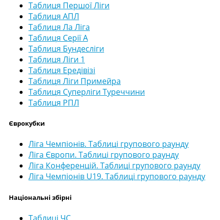
Таблиця Першої Ліги
Таблиця АПЛ
Таблиця Ла Ліга
Таблиця Серії А
Таблиця Бундесліги
Таблиця Ліги 1
Таблиця Ередівізі
Таблиця Ліги Примейра
Таблиця Суперліги Туреччини
Таблиця РПЛ
Єврокубки
Ліга Чемпіонів. Таблиці групового раунду
Ліга Європи. Таблиці групового раунду
Ліга Конференцій. Таблиці групового раунду
Ліга Чемпіонів U19. Таблиці групового раунду
Національні збірні
Таблиці ЧС