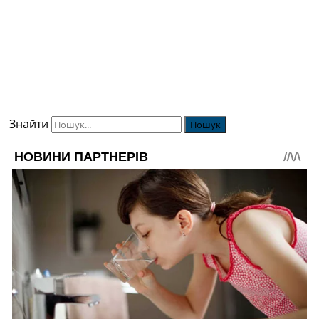
Знайти