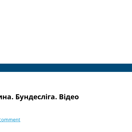
на. Бундесліга. Відео
 comment