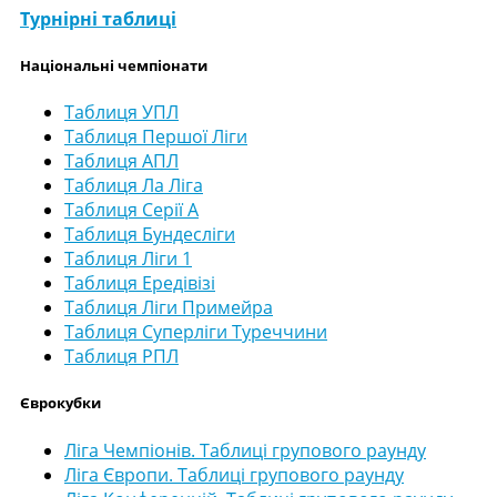
Турнірні таблиці
Національні чемпіонати
Таблиця УПЛ
Таблиця Першої Ліги
Таблиця АПЛ
Таблиця Ла Ліга
Таблиця Серії А
Таблиця Бундесліги
Таблиця Ліги 1
Таблиця Ередівізі
Таблиця Ліги Примейра
Таблиця Суперліги Туреччини
Таблиця РПЛ
Єврокубки
Ліга Чемпіонів. Таблиці групового раунду
Ліга Європи. Таблиці групового раунду