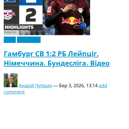
Відео
Ексклюзив
Гамбург СВ 1:2 РБ Лейпціг.
Німеччина. Бундесліга. Відео
Андрій Чуприн
—
Бер 3, 2026, 13:14
add
comment