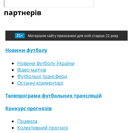
партнерів
21+
Матеріали сайту призначені для осіб старше 21 року
Новини футболу
Новини футболу України
Відео матчів
Футбольні трансфери
Останні комментарі
Телепрограма футбольних трансляцій
Конкурс прогнозів
Правила
Колективний прогноз