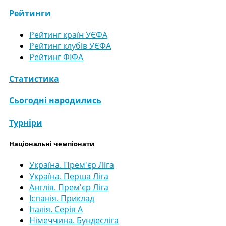
Рейтинги
Рейтинг країн УЄФА
Рейтинг клубів УЄФА
Рейтинг ФІФА
Статистика
Сьогодні народились
Турніри
Національні чемпіонати
Україна. Прем'єр Ліга
Україна. Перша Ліга
Англія. Прем'єр Ліга
Іспанія. Приклад
Італія. Серія А
Німеччина. Бундесліга