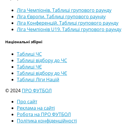
Ліга Чемпіонів. Таблиці групового раунду
Ліга Європи. Таблиці групового раунду
Ліга Конференцій. Таблиці групового раунду
Ліга Чемпіонів U19. Таблиці групового раунду
Національні збірні
Таблиці ЧС
Таблиці відбору до ЧС
Таблиці ЧЄ
Таблиці відбору до ЧЄ
Таблиці Ліги Націй
© 2024
ПРО ФУТБОЛ
Про сайт
Реклама на сайті
Робота на ПРО ФУТБОЛ
Політика конфіденційності