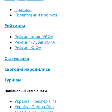
Правила
Колективний прогноз
Рейтинги
Рейтинг країн УЄФА
Рейтинг клубів УЄФА
Рейтинг ФІФА
Статистика
Сьогодні народились
Турніри
Національні чемпіонати
Україна. Прем'єр Ліга
Україна. Перша Ліга