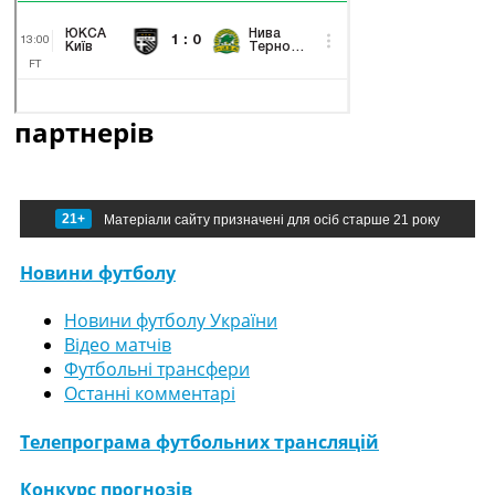
партнерів
21+
Матеріали сайту призначені для осіб старше 21 року
Новини футболу
Новини футболу України
Відео матчів
Футбольні трансфери
Останні комментарі
Телепрограма футбольних трансляцій
Конкурс прогнозів