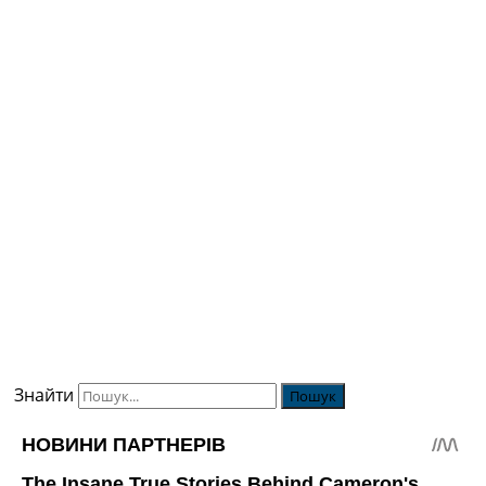
Знайти