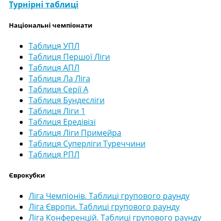
Турнірні таблиці
Національні чемпіонати
Таблиця УПЛ
Таблиця Першої Ліги
Таблиця АПЛ
Таблиця Ла Ліга
Таблиця Серії А
Таблиця Бундесліги
Таблиця Ліги 1
Таблиця Ередівізі
Таблиця Ліги Примейра
Таблиця Суперліги Туреччини
Таблиця РПЛ
Єврокубки
Ліга Чемпіонів. Таблиці групового раунду
Ліга Європи. Таблиці групового раунду
Ліга Конференцій. Таблиці групового раунду