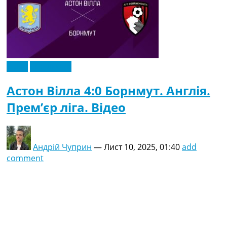
Відео
Ексклюзив
Астон Вілла 4:0 Борнмут. Англія.
Прем’єр ліга. Відео
Андрій Чуприн
—
Лист 10, 2025, 01:40
add
comment