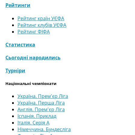
Рейтинги
Рейтинг країн УЄФА
Рейтинг клубів УЄФА
Рейтинг ФІФА
Статистика
Сьогодні народились
Турніри
Національні чемпіонати
Україна. Прем'єр Ліга
Україна. Перша Ліга
Англія. Прем'єр Ліга
Іспанія. Приклад
Італія. Серія А
Німеччина. Бундесліга