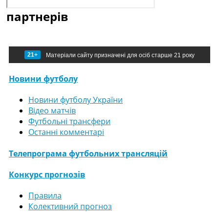
партнерів
21+
Матеріали сайту призначені для осіб старше 21 року
Новини футболу
Новини футболу України
Відео матчів
Футбольні трансфери
Останні комментарі
Телепрограма футбольних трансляцій
Конкурс прогнозів
Правила
Колективний прогноз