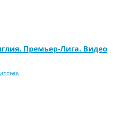
нглия. Премьер-Лига. Видео
comment