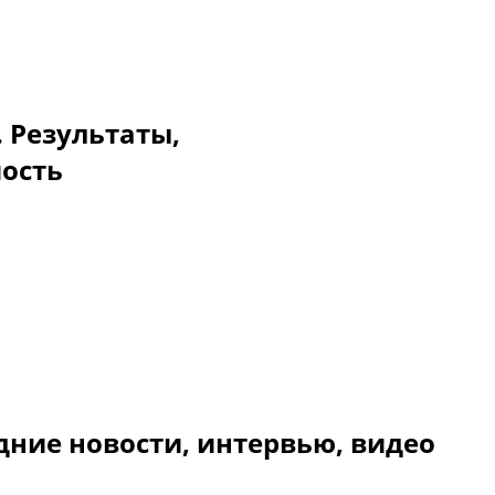
. Результаты,
мость
дние новости, интервью, видео