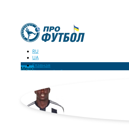
RU
UA
Главная
Меню
Новости футбола
Видео
Трансферы
Новости футбола Украины
Последние комментарии
Конкурс прогнозов
Логин
Рейтинги
Правила
Коллективный прогноз