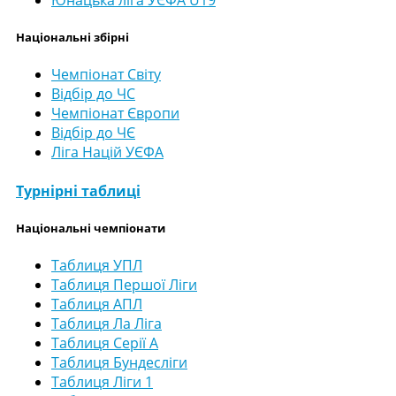
Національні збірні
Чемпіонат Світу
Відбір до ЧС
Чемпіонат Європи
Відбір до ЧЄ
Ліга Націй УЄФА
Турнірні таблиці
Національні чемпіонати
Таблиця УПЛ
Таблиця Першої Ліги
Таблиця АПЛ
Таблиця Ла Ліга
Таблиця Серії А
Таблиця Бундесліги
Таблиця Ліги 1