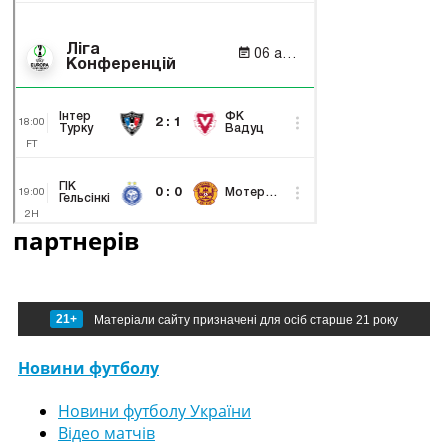
партнерів
21+
Матеріали сайту призначені для осіб старше 21 року
Новини футболу
Новини футболу України
Відео матчів