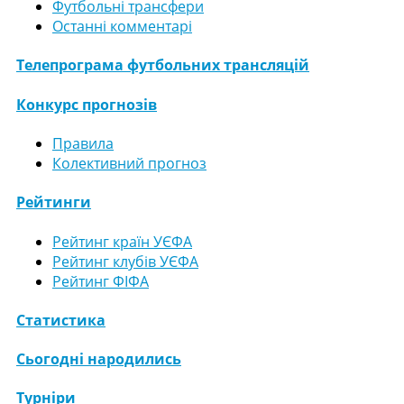
Футбольні трансфери
Останні комментарі
Телепрограма футбольних трансляцій
Конкурс прогнозів
Правила
Колективний прогноз
Рейтинги
Рейтинг країн УЄФА
Рейтинг клубів УЄФА
Рейтинг ФІФА
Статистика
Сьогодні народились
Турніри