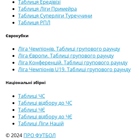
Таблиця Ередівізі
Таблиця Ліги Примейра
Таблиця Суперліги Туреччини
Таблиця РПЛ
Єврокубки
Ліга Чемпіонів. Таблиці групового раунду
Ліга Європи. Таблиці групового раунду
Ліга Конференцій. Таблиці групового раунду
Ліга Чемпіонів U19. Таблиці групового раунду
Національні збірні
Таблиці ЧС
Таблиці відбору до ЧС
Таблиці ЧЄ
Таблиці відбору до ЧЄ
Таблиці Ліги Націй
© 2024
ПРО ФУТБОЛ