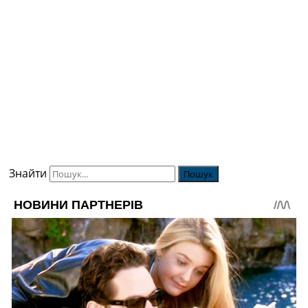
Знайти