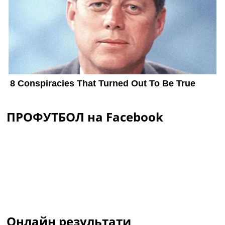
ПРОФУТБОЛ на Facebook
Онлайн результати