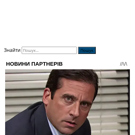
Знайти