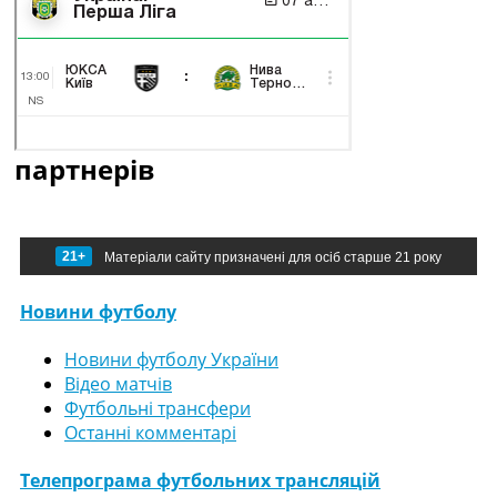
партнерів
21+
Матеріали сайту призначені для осіб старше 21 року
Новини футболу
Новини футболу України
Відео матчів
Футбольні трансфери
Останні комментарі
Телепрограма футбольних трансляцій