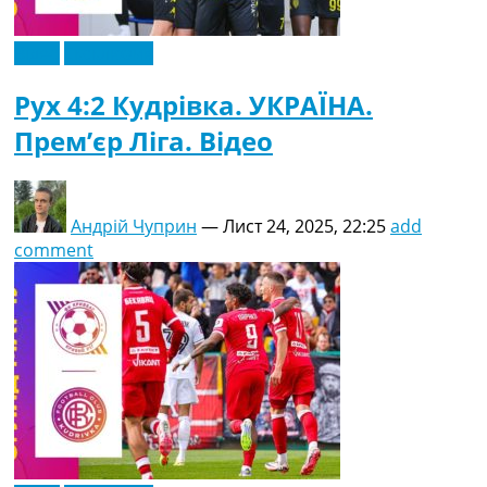
Відео
Ексклюзив
Рух 4:2 Кудрівка. УКРАЇНА.
Прем’єр Ліга. Відео
Андрій Чуприн
—
Лист 24, 2025, 22:25
add
comment