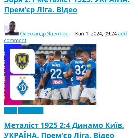
Прем’єр Ліга. Відео
Олександр Яцентюк
—
Квіт 1, 2024, 09:24
add
comment
Відео
Ексклюзив
Металіст 1925 2:4 Динамо Київ.
УКРАЇНА. Прем’єр Ліга. Відео