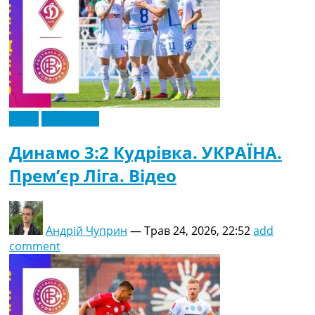
Відео
Ексклюзив
Динамо 3:2 Кудрівка. УКРАЇНА.
Прем’єр Ліга. Відео
Андрій Чуприн
—
Трав 24, 2026, 22:52
add
comment