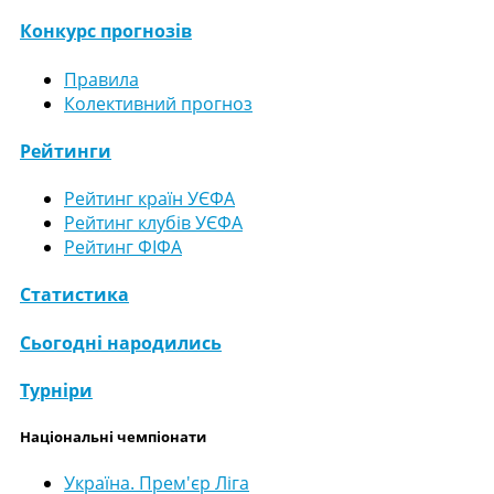
Конкурс прогнозів
Правила
Колективний прогноз
Рейтинги
Рейтинг країн УЄФА
Рейтинг клубів УЄФА
Рейтинг ФІФА
Статистика
Сьогодні народились
Турніри
Національні чемпіонати
Україна. Прем'єр Ліга