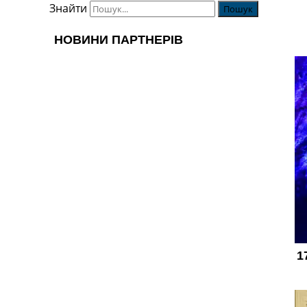
Знайти