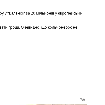
у у “Валенсії” за 20 мільйонів у європейській
увати гроші. Очевидно, що кольчонерос не