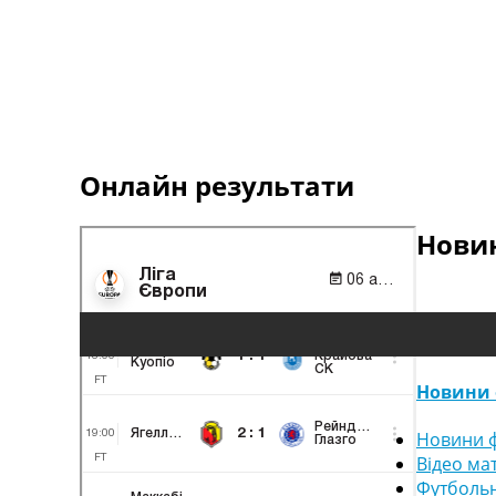
Онлайн результати
Новин
Новини 
Новини ф
Відео ма
Футбольн