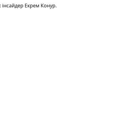
є інсайдер Екрем Конур.