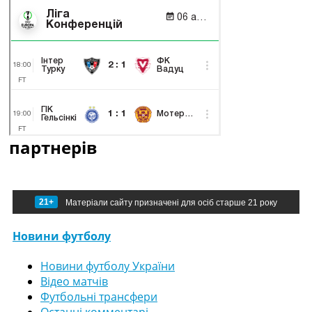
партнерів
21+
Матеріали сайту призначені для осіб старше 21 року
Новини футболу
Новини футболу України
Відео матчів
Футбольні трансфери