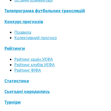
Останні комментарі
Телепрограма футбольних трансляцій
Конкурс прогнозів
Правила
Колективний прогноз
Рейтинги
Рейтинг країн УЄФА
Рейтинг клубів УЄФА
Рейтинг ФІФА
Статистика
Сьогодні народились
Турніри