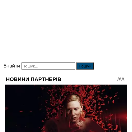
Знайти