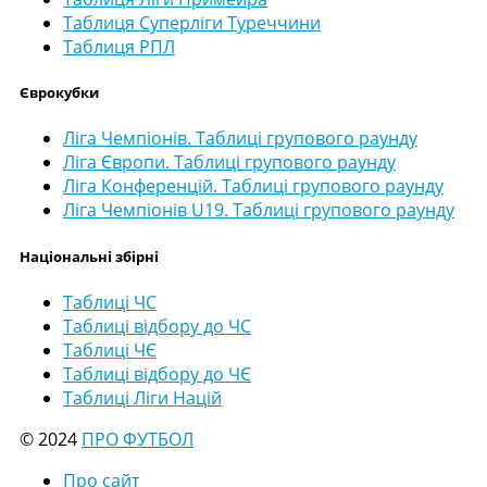
Таблиця Суперліги Туреччини
Таблиця РПЛ
Єврокубки
Ліга Чемпіонів. Таблиці групового раунду
Ліга Європи. Таблиці групового раунду
Ліга Конференцій. Таблиці групового раунду
Ліга Чемпіонів U19. Таблиці групового раунду
Національні збірні
Таблиці ЧС
Таблиці відбору до ЧС
Таблиці ЧЄ
Таблиці відбору до ЧЄ
Таблиці Ліги Націй
© 2024
ПРО ФУТБОЛ
Про сайт