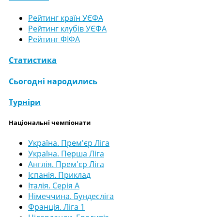
Рейтинг країн УЄФА
Рейтинг клубів УЄФА
Рейтинг ФІФА
Статистика
Сьогодні народились
Турніри
Національні чемпіонати
Україна. Прем'єр Ліга
Україна. Перша Ліга
Англія. Прем'єр Ліга
Іспанія. Приклад
Італія. Серія А
Німеччина. Бундесліга
Франція. Ліга 1