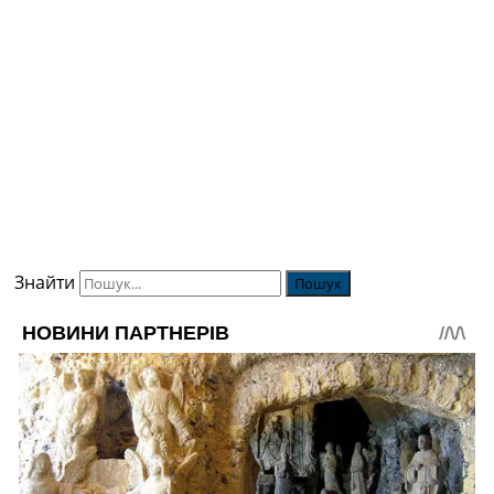
Знайти