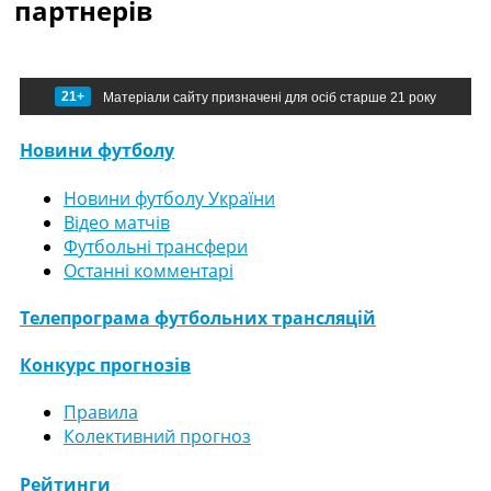
партнерів
21+
Матеріали сайту призначені для осіб старше 21 року
Новини футболу
Новини футболу України
Відео матчів
Футбольні трансфери
Останні комментарі
Телепрограма футбольних трансляцій
Конкурс прогнозів
Правила
Колективний прогноз
Рейтинги