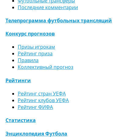
Футбольные трансферы
Последние комментарии
Телепрограмма футбольных трансляций
Конкурс прогнозов
Призы игрокам
Рейтинг приза
Правила
Коллективный прогноз
Рейтинги
Рейтинг стран УЕФА
Рейтинг клубов УЕФА
Рейтинг ФИФА
Статистика
Энциклопедия Футбола