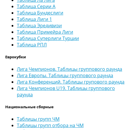
Таблица Серии А
Таблица Бундеслиги
Таблица Лиги 1
Таблица Эредивизи
Таблица Примейра Лиги
Таблица Суперлиги Турции
Таблица РПЛ
Еврокубки
Лига Чемпионов. Таблицы группового раунда
Лига Европы. Таблицы группового раунда
Лига Конференций. Таблицы групового раунда
Лига Чемпионов U19. Таблицы группового
раунда
Национальные сборные
Таблицы групп ЧМ
Таблицы групп отбора на ЧМ