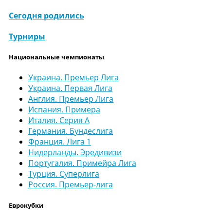
Сегодня родились
Турниры
Национальные чемпионаты
Украина. Премьер Лига
Украина. Первая Лига
Англия. Премьер Лига
Испания. Примера
Италия. Серия А
Германия. Бундеслига
Франция. Лига 1
Нидерланды. Эредивизи
Португалия. Примейра Лига
Турция. Суперлига
Россия. Премьер-лига
Еврокубки