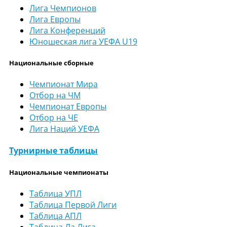
Лига Чемпионов
Лига Европы
Лига Конференций
Юношеская лига УЕФА U19
Национальные сборные
Чемпионат Мира
Отбор на ЧМ
Чемпионат Европы
Отбор на ЧЕ
Лига Наций УЕФА
Турнирные таблицы
Национальные чемпионаты
Таблица УПЛ
Таблица Первой Лиги
Таблица АПЛ
Таблица Ла Лига