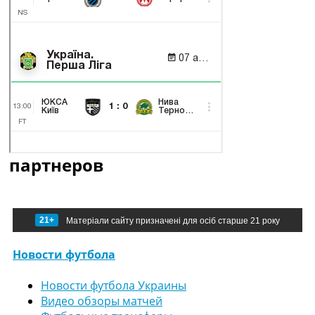
партнеров
21+
Матеріали сайту призначені для осіб старше 21 року
Новости футбола
Новости футбола Украины
Видео обзоры матчей