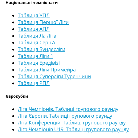
Національні чемпіонати
Таблиця УПЛ
Таблиця Першої Ліги
Таблиця АПЛ
Таблиця Ла Ліга
Таблиця Серії А
Таблиця Бундесліги
Таблиця Ліги 1
Таблиця Ередівізі
Таблиця Ліги Примейра
Таблиця Суперліги Туреччини
Таблиця РПЛ
Єврокубки
Ліга Чемпіонів. Таблиці групового раунду
Ліга Європи. Таблиці групового раунду
Ліга Конференцій. Таблиці групового раунду
Ліга Чемпіонів U19. Таблиці групового раунду