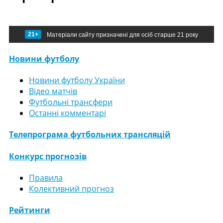
21+
Матеріали сайту призначені для осіб старше 21 року
Новини футболу
Новини футболу України
Відео матчів
Футбольні трансфери
Останні комментарі
Телепрограма футбольних трансляцій
Конкурс прогнозів
Правила
Колективний прогноз
Рейтинги