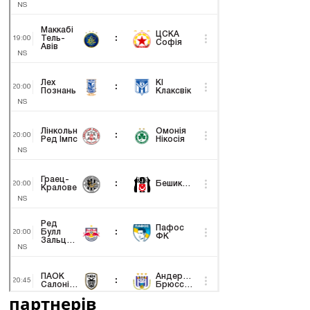
партнерів