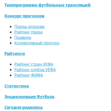
Телепрограмма футбольных трансляций
Конкурс прогнозов
Призы игрокам
Рейтинг приза
Правила
Коллективный прогноз
Рейтинги
Рейтинг стран УЕФА
Рейтинг клубов УЕФА
Рейтинг ФИФА
Статистика
Энциклопедия Футбола
Сегодня родились