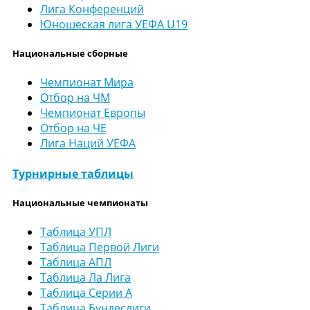
Лига Конференций
Юношеская лига УЕФА U19
Национальные сборные
Чемпионат Мира
Отбор на ЧМ
Чемпионат Европы
Отбор на ЧЕ
Лига Наций УЕФА
Турнирные таблицы
Национальные чемпионаты
Таблица УПЛ
Таблица Первой Лиги
Таблица АПЛ
Таблица Ла Лига
Таблица Серии А
Таблица Бундеслиги