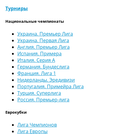
Турниры
Национальные чемпионаты
Украина. Премьер Лига
Украина. Первая Лига
Англия. Премьер Лига
Испания. Примера
Италия. Серия А
Германия. Бундеслига
Франция. Лига 1
Нидерланды. Эредивизи
Португалия. Примейра Лига
Турция. Суперлига
Россия. Премьер-лига
Еврокубки
Лига Чемпионов
Лига Европы