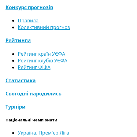
Конкурс прогнозів
Правила
Колективний прогноз
Рейтинги
Рейтинг країн УЄФА
Рейтинг клубів УЄФА
Рейтинг ФІФА
Статистика
Сьогодні народились
Турніри
Національні чемпіонати
Україна. Прем'єр Ліга