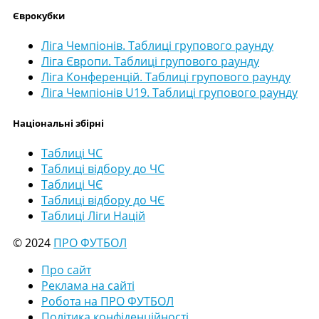
Єврокубки
Ліга Чемпіонів. Таблиці групового раунду
Ліга Європи. Таблиці групового раунду
Ліга Конференцій. Таблиці групового раунду
Ліга Чемпіонів U19. Таблиці групового раунду
Національні збірні
Таблиці ЧС
Таблиці відбору до ЧС
Таблиці ЧЄ
Таблиці відбору до ЧЄ
Таблиці Ліги Націй
© 2024
ПРО ФУТБОЛ
Про сайт
Реклама на сайті
Робота на ПРО ФУТБОЛ
Політика конфіденційності