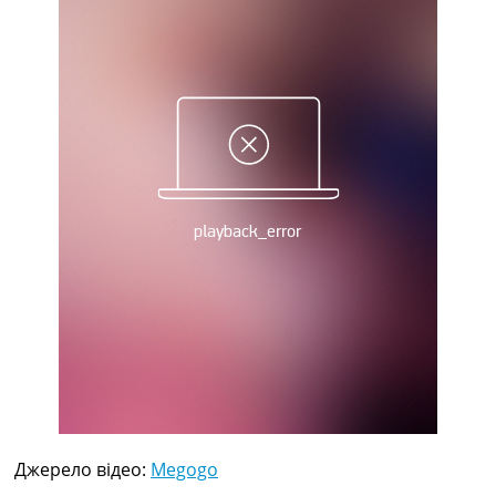
Рейтинг ФІФА
Телепрограма
RU
UA
Categories
Головна
Новини футболу
Відео
Новини футболу України
Футбольні трансфери
Останні коментарі
Конкурс прогнозів
Логін
Рейтінги
Правила
Колективний прогноз
Турніри
Джерело відео:
Megogo
Чемпіонат Світу