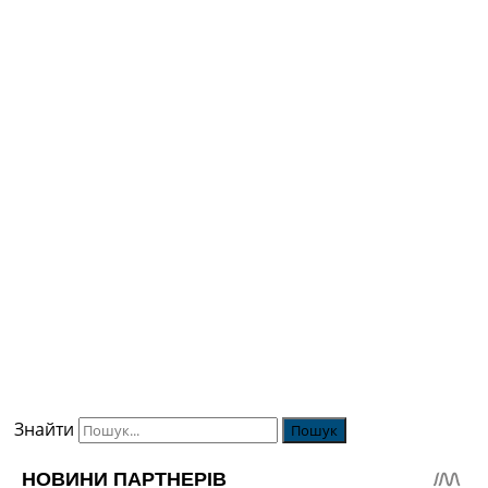
Знайти