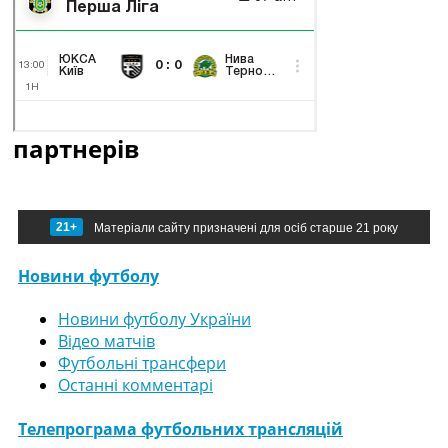
партнерів
21+
Матеріали сайту призначені для осіб старше 21 року
Новини футболу
Новини футболу України
Відео матчів
Футбольні трансфери
Останні комментарі
Телепрограма футбольних трансляцій