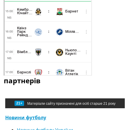
партнерів
21+
Матеріали сайту призначені для осіб старше 21 року
Новини футболу