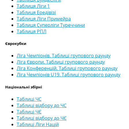
Таблиця Ліги 1
Таблиця Ередівізі
Таблиця Ліги Примейра
Таблиця Суперліги Туреччини
Таблиця РПЛ
Єврокубки
Ліга Чемпіонів. Таблиці групового раунду
Ліга Європи. Таблиці групового раунду
Ліга Конференцій. Таблиці групового раунду
Ліга Чемпіонів U19. Таблиці групового раунду
Національні збірні
Таблиці ЧС
Таблиці відбору до ЧС
Таблиці ЧЄ
Таблиці відбору до ЧЄ
Таблиці Ліги Націй