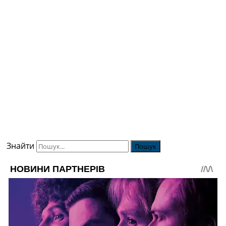
Знайти