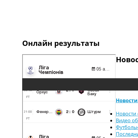
Онлайн результаты
Ново
Новости
Новости 
Видео о
Футболь
Последн