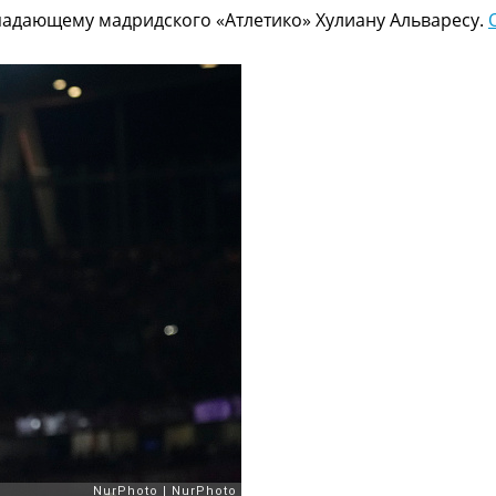
падающему мадридского «Атлетико» Хулиану Альваресу.