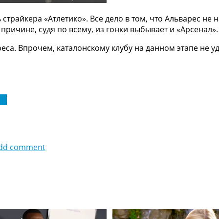
страйкера «Атлетико». Все дело в том, что Альварес не 
причине, судя по всему, из гонки выбывает и «Арсенал».
еса. Впрочем, каталонскому клубу на данном этапе не у
 1
dd comment