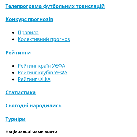
Телепрограма футбольних трансляцій
Конкурс прогнозів
Правила
Колективний прогноз
Рейтинги
Рейтинг країн УЄФА
Рейтинг клубів УЄФА
Рейтинг ФІФА
Статистика
Сьогодні народились
Турніри
Національні чемпіонати