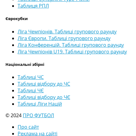
Таблиця РПЛ
Єврокубки
Ліга Чемпіонів. Таблиці групового раунду
Ліга Європи. Таблиці групового раунду
Ліга Конференцій. Таблиці групового раунду
Ліга Чемпіонів U19. Таблиці групового раунду
Національні збірні
Таблиці ЧС
Таблиці відбору до ЧС
Таблиці ЧЄ
Таблиці відбору до ЧЄ
Таблиці Ліги Націй
© 2024
ПРО ФУТБОЛ
Про сайт
Реклама на сайті