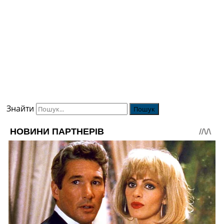
Знайти