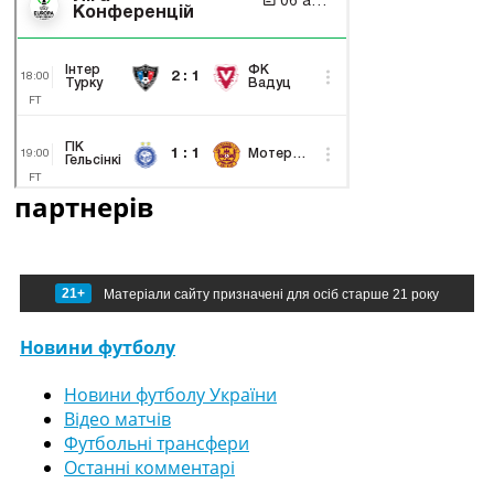
партнерів
21+
Матеріали сайту призначені для осіб старше 21 року
Новини футболу
Новини футболу України
Відео матчів
Футбольні трансфери
Останні комментарі