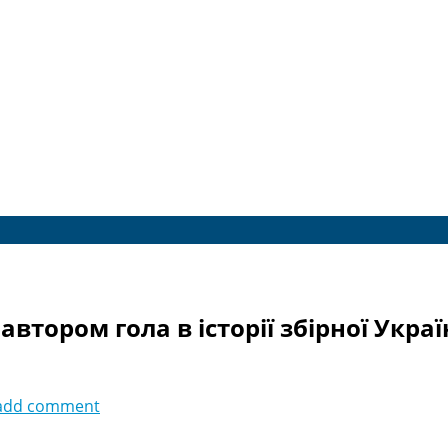
тором гола в історії збірної Укра
add comment