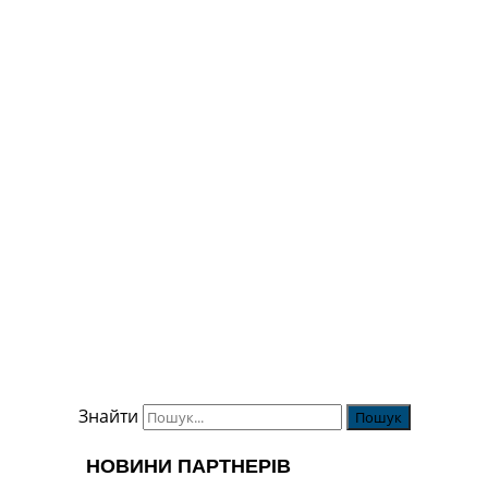
Знайти