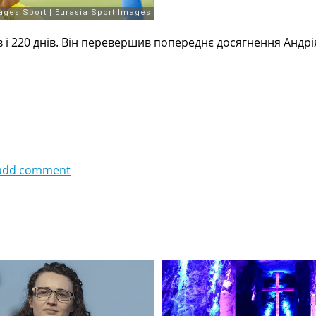
в і 220 днів. Він перевершив попереднє досягнення Андр
add comment