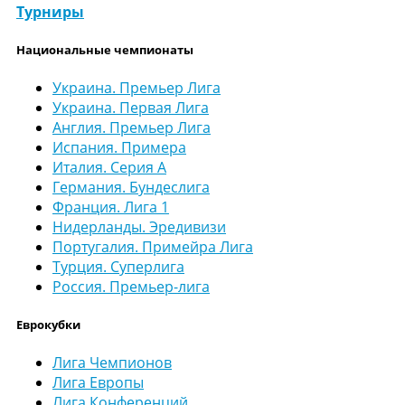
Турниры
Национальные чемпионаты
Украина. Премьер Лига
Украина. Первая Лига
Англия. Премьер Лига
Испания. Примера
Италия. Серия А
Германия. Бундеслига
Франция. Лига 1
Нидерланды. Эредивизи
Португалия. Примейра Лига
Турция. Суперлига
Россия. Премьер-лига
Еврокубки
Лига Чемпионов
Лига Европы
Лига Конференций