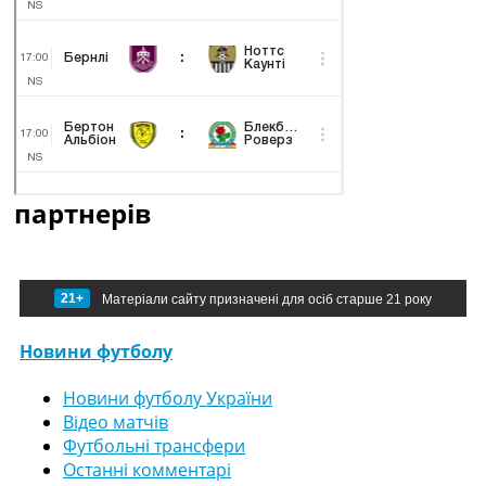
партнерів
21+
Матеріали сайту призначені для осіб старше 21 року
Новини футболу
Новини футболу України
Відео матчів
Футбольні трансфери
Останні комментарі