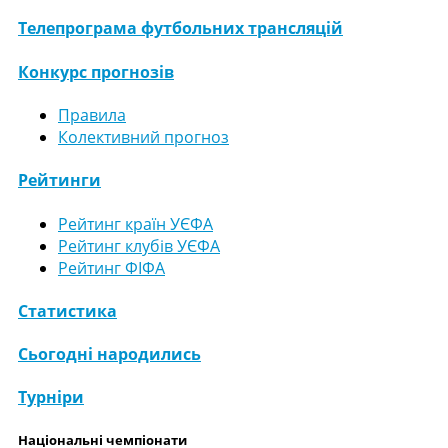
Телепрограма футбольних трансляцій
Конкурс прогнозів
Правила
Колективний прогноз
Рейтинги
Рейтинг країн УЄФА
Рейтинг клубів УЄФА
Рейтинг ФІФА
Статистика
Сьогодні народились
Турніри
Національні чемпіонати