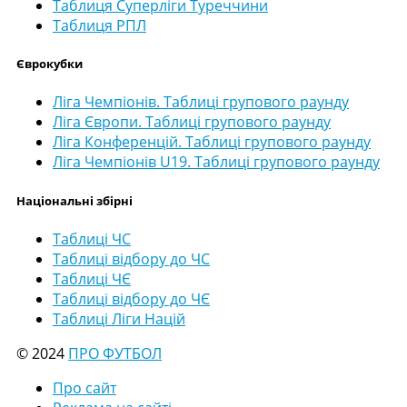
Таблиця Суперліги Туреччини
Таблиця РПЛ
Єврокубки
Ліга Чемпіонів. Таблиці групового раунду
Ліга Європи. Таблиці групового раунду
Ліга Конференцій. Таблиці групового раунду
Ліга Чемпіонів U19. Таблиці групового раунду
Національні збірні
Таблиці ЧС
Таблиці відбору до ЧС
Таблиці ЧЄ
Таблиці відбору до ЧЄ
Таблиці Ліги Націй
© 2024
ПРО ФУТБОЛ
Про сайт