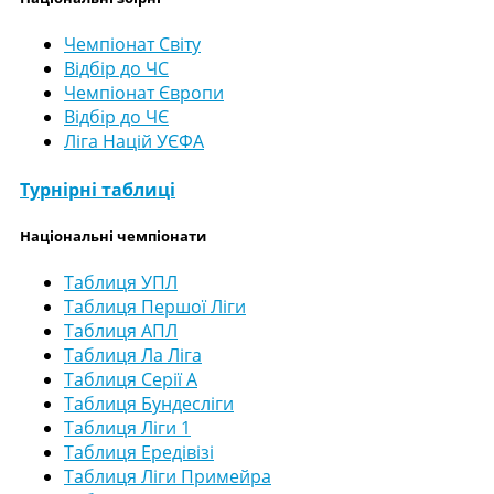
Чемпіонат Світу
Відбір до ЧС
Чемпіонат Європи
Відбір до ЧЄ
Ліга Націй УЄФА
Турнірні таблиці
Національні чемпіонати
Таблиця УПЛ
Таблиця Першої Ліги
Таблиця АПЛ
Таблиця Ла Ліга
Таблиця Серії А
Таблиця Бундесліги
Таблиця Ліги 1
Таблиця Ередівізі
Таблиця Ліги Примейра