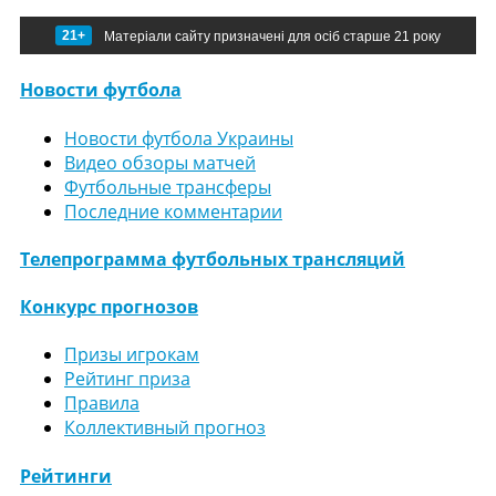
21+
Матеріали сайту призначені для осіб старше 21 року
Новости футбола
Новости футбола Украины
Видео обзоры матчей
Футбольные трансферы
Последние комментарии
Телепрограмма футбольных трансляций
Конкурс прогнозов
Призы игрокам
Рейтинг приза
Правила
Коллективный прогноз
Рейтинги