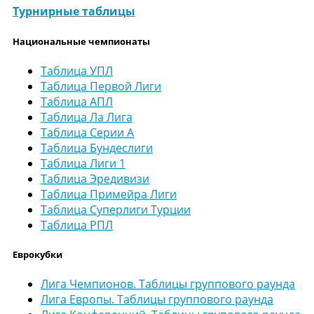
Турнирные таблицы
Национальные чемпионаты
Таблица УПЛ
Таблица Первой Лиги
Таблица АПЛ
Таблица Ла Лига
Таблица Серии А
Таблица Бундеслиги
Таблица Лиги 1
Таблица Эредивизи
Таблица Примейра Лиги
Таблица Суперлиги Турции
Таблица РПЛ
Еврокубки
Лига Чемпионов. Таблицы группового раунда
Лига Европы. Таблицы группового раунда