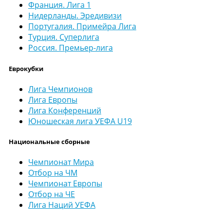
Франция. Лига 1
Нидерланды. Эредивизи
Португалия. Примейра Лига
Турция. Суперлига
Россия. Премьер-лига
Еврокубки
Лига Чемпионов
Лига Европы
Лига Конференций
Юношеская лига УЕФА U19
Национальные сборные
Чемпионат Мира
Отбор на ЧМ
Чемпионат Европы
Отбор на ЧЕ
Лига Наций УЕФА