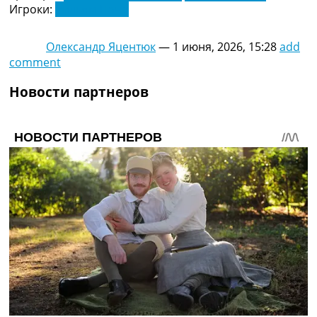
Игроки:
Уильям Пачо
Олександр Яцентюк
—
1 июня, 2026, 15:28
add
comment
Новости партнеров