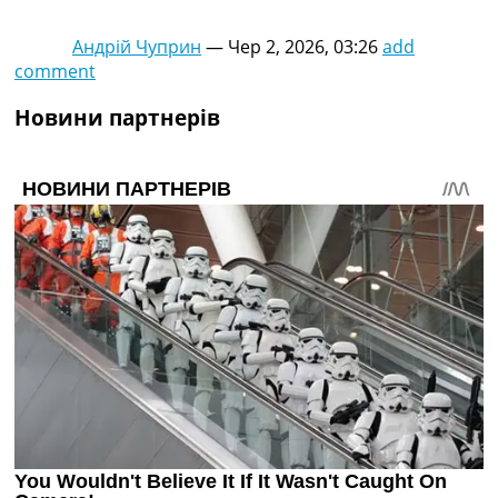
Андрій Чуприн
—
Чер 2, 2026, 03:26
add
comment
Новини партнерів