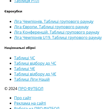
Таблиця РПЛ
Єврокубки
Ліга Чемпіонів. Таблиці групового раунду
Ліга Європи. Таблиці групового раунду
Ліга Конференцій. Таблиці групового раунду
Ліга Чемпіонів U19. Таблиці групового раунду
Національні збірні
Таблиці ЧС
Таблиці відбору до ЧС
Таблиці ЧЄ
Таблиці відбору до ЧЄ
Таблиці Ліги Націй
© 2024
ПРО ФУТБОЛ
Про сайт
Реклама на сайті
Робота на ПРО ФУТБОЛ