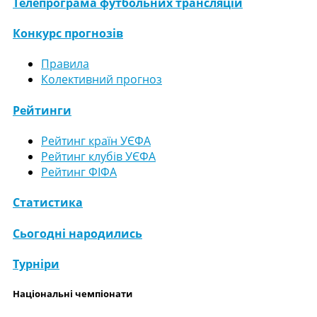
Телепрограма футбольних трансляцій
Конкурс прогнозів
Правила
Колективний прогноз
Рейтинги
Рейтинг країн УЄФА
Рейтинг клубів УЄФА
Рейтинг ФІФА
Статистика
Сьогодні народились
Турніри
Національні чемпіонати