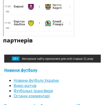
партнерів
21+
Матеріали сайту призначені для осіб старше 21 року
Новини футболу
Новини футболу України
Відео матчів
Футбольні трансфери
Останні комментарі