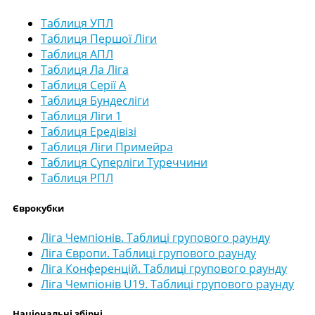
Таблиця УПЛ
Таблиця Першої Ліги
Таблиця АПЛ
Таблиця Ла Ліга
Таблиця Серії А
Таблиця Бундесліги
Таблиця Ліги 1
Таблиця Ередівізі
Таблиця Ліги Примейра
Таблиця Суперліги Туреччини
Таблиця РПЛ
Єврокубки
Ліга Чемпіонів. Таблиці групового раунду
Ліга Європи. Таблиці групового раунду
Ліга Конференцій. Таблиці групового раунду
Ліга Чемпіонів U19. Таблиці групового раунду
Національні збірні