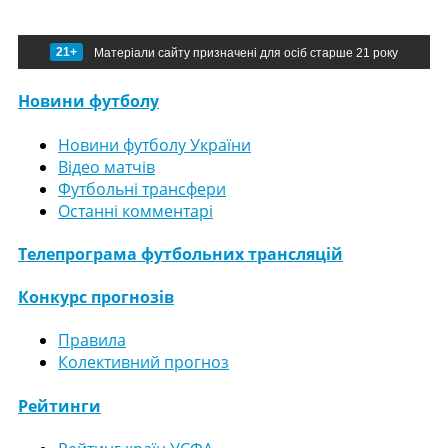
21+
Матеріали сайту призначені для осіб старше 21 року
Новини футболу
Новини футболу України
Відео матчів
Футбольні трансфери
Останні комментарі
Телепрограма футбольних трансляцій
Конкурс прогнозів
Правила
Колективний прогноз
Рейтинги