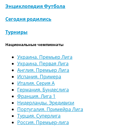
Энциклопедия Футбола
Сегодня родились
Турниры
Национальные чемпионаты
Украина. Премьер Лига
Украина. Первая Лига
Англия. Премьер Лига
Испания. Примера
Италия. Серия А
Германия. Бундеслига
Франция. Лига 1
Нидерланды. Эредивизи
Португалия. Примейра Лига
Турция. Суперлига
Россия. Премьер-лига