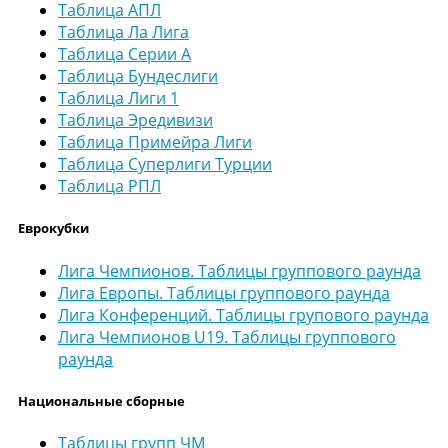
Таблица АПЛ
Таблица Ла Лига
Таблица Серии А
Таблица Бундеслиги
Таблица Лиги 1
Таблица Эредивизи
Таблица Примейра Лиги
Таблица Суперлиги Турции
Таблица РПЛ
Еврокубки
Лига Чемпионов. Таблицы группового раунда
Лига Европы. Таблицы группового раунда
Лига Конференций. Таблицы групового раунда
Лига Чемпионов U19. Таблицы группового
раунда
Национальные сборные
Таблицы групп ЧМ