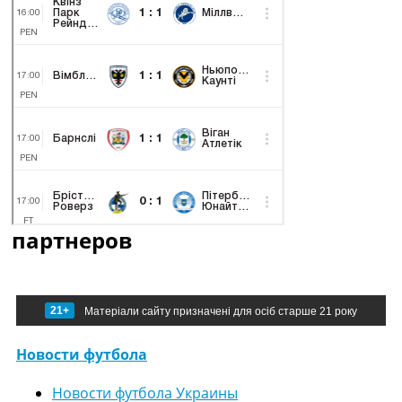
партнеров
21+
Матеріали сайту призначені для осіб старше 21 року
Новости футбола
Новости футбола Украины