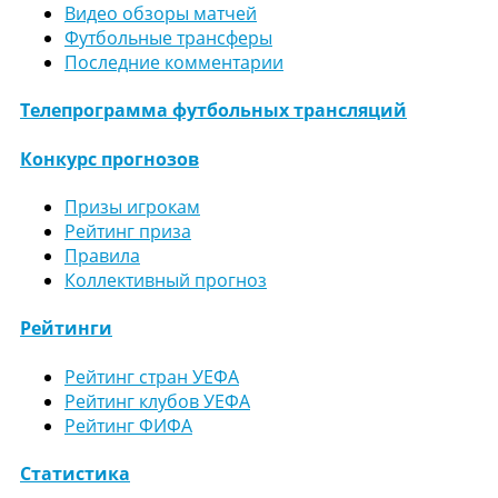
Видео обзоры матчей
Футбольные трансферы
Последние комментарии
Телепрограмма футбольных трансляций
Конкурс прогнозов
Призы игрокам
Рейтинг приза
Правила
Коллективный прогноз
Рейтинги
Рейтинг стран УЕФА
Рейтинг клубов УЕФА
Рейтинг ФИФА
Статистика