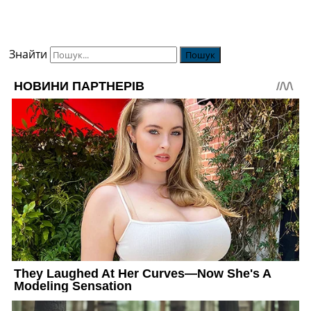
Знайти