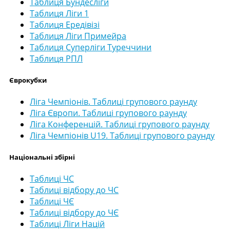
Таблиця Бундесліги
Таблиця Ліги 1
Таблиця Ередівізі
Таблиця Ліги Примейра
Таблиця Суперліги Туреччини
Таблиця РПЛ
Єврокубки
Ліга Чемпіонів. Таблиці групового раунду
Ліга Європи. Таблиці групового раунду
Ліга Конференцій. Таблиці групового раунду
Ліга Чемпіонів U19. Таблиці групового раунду
Національні збірні
Таблиці ЧС
Таблиці відбору до ЧС
Таблиці ЧЄ
Таблиці відбору до ЧЄ
Таблиці Ліги Націй