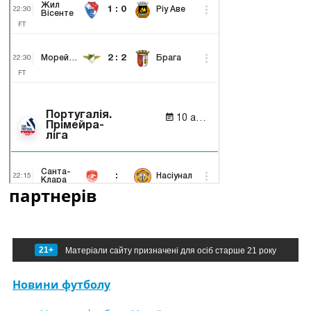
партнерів
21+
Матеріали сайту призначені для осіб старше 21 року
Новини футболу