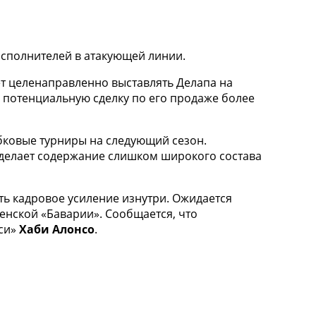
исполнителей в атакующей линии.
т целенаправленно выставлять Делапа на
 потенциальную сделку по его продаже более
убковые турниры на следующий сезон.
 делает содержание слишком широкого состава
ь кадровое усиление изнутри. Ожидается
нской «Баварии». Сообщается, что
лси»
Хаби Алонсо
.