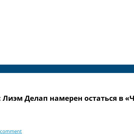
: Лиэм Делап намерен остаться в «
 comment