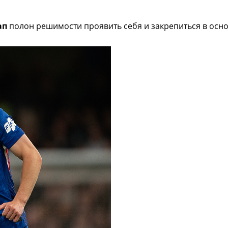
ап
полон решимости проявить себя и закрепиться в осн