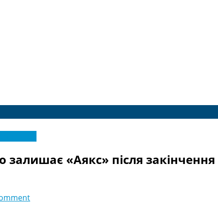
трансфери
о залишає «Аякс» після закінчення
comment