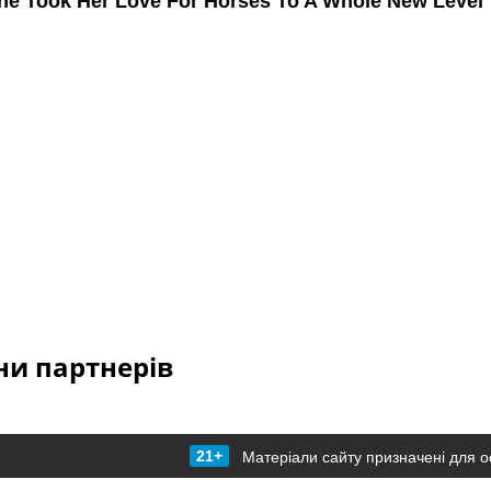
и партнерів
21+
Матеріали сайту призначені для о