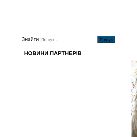
Знайти