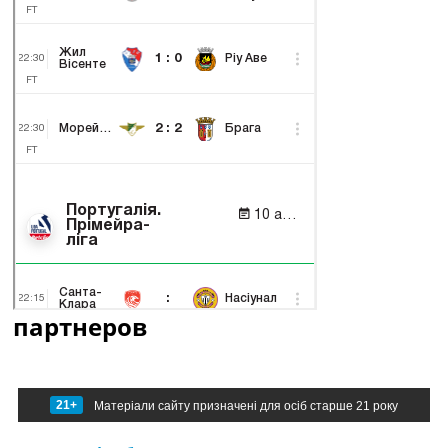
партнеров
21+
Матеріали сайту призначені для осіб старше 21 року