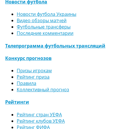
Новости футбола
Новости футбола Украины
Видео обзоры матчей
Футбольные трансферы
Последние комментарии
Телепрограмма футбольных трансляций
Конкурс прогнозов
Призы игрокам
Рейтинг приза
Правила
Коллективный прогноз
Рейтинги
Рейтинг стран УЕФА
Рейтинг клубов УЕФА
Рейтинг ФИФА