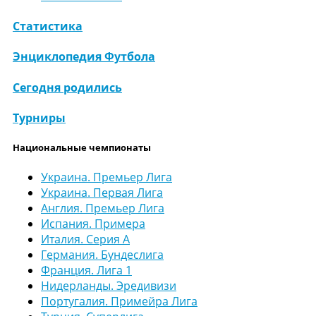
Статистика
Энциклопедия Футбола
Сегодня родились
Турниры
Национальные чемпионаты
Украина. Премьер Лига
Украина. Первая Лига
Англия. Премьер Лига
Испания. Примера
Италия. Серия А
Германия. Бундеслига
Франция. Лига 1
Нидерланды. Эредивизи
Португалия. Примейра Лига