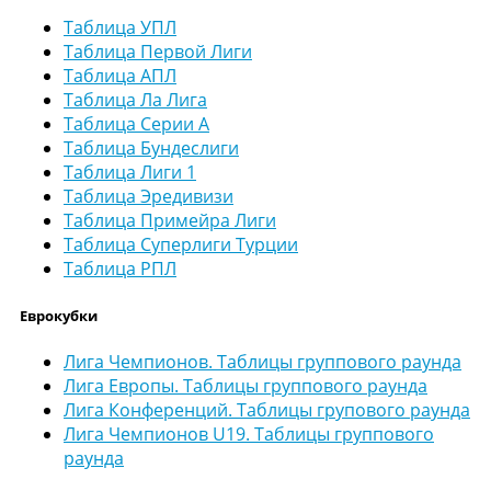
Таблица УПЛ
Таблица Первой Лиги
Таблица АПЛ
Таблица Ла Лига
Таблица Серии А
Таблица Бундеслиги
Таблица Лиги 1
Таблица Эредивизи
Таблица Примейра Лиги
Таблица Суперлиги Турции
Таблица РПЛ
Еврокубки
Лига Чемпионов. Таблицы группового раунда
Лига Европы. Таблицы группового раунда
Лига Конференций. Таблицы групового раунда
Лига Чемпионов U19. Таблицы группового
раунда