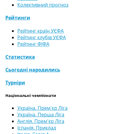
Колективний прогноз
Рейтинги
Рейтинг країн УЄФА
Рейтинг клубів УЄФА
Рейтинг ФІФА
Статистика
Сьогодні народились
Турніри
Національні чемпіонати
Україна. Прем'єр Ліга
Україна. Перша Ліга
Англія. Прем'єр Ліга
Іспанія. Приклад