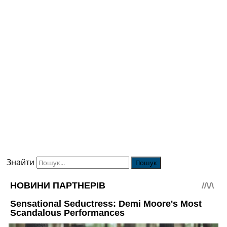
Знайти