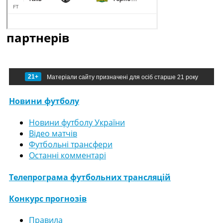
партнерів
21+
Матеріали сайту призначені для осіб старше 21 року
Новини футболу
Новини футболу України
Відео матчів
Футбольні трансфери
Останні комментарі
Телепрограма футбольних трансляцій
Конкурс прогнозів
Правила