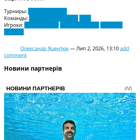
Турниры:
Чемпіонат Світу
Команды:
Боснія-Герцеговина
США
Игроки:
Малік Тіллман
Степан Раделич
Фоларин
Балогун
Олександр Яцентюк
—
Лип 2, 2026, 13:10
add
comment
Новини партнерів