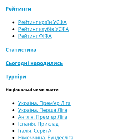
Рейтинги
Рейтинг країн УЄФА
Рейтинг клубів УЄФА
Рейтинг ФІФА
Статистика
Сьогодні народились
Турніри
Національні чемпіонати
Україна. Прем'єр Ліга
Україна. Перша Ліга
Англія. Прем'єр Ліга
Іспанія. Приклад
Італія. Серія А
Німеччина. Бундесліга