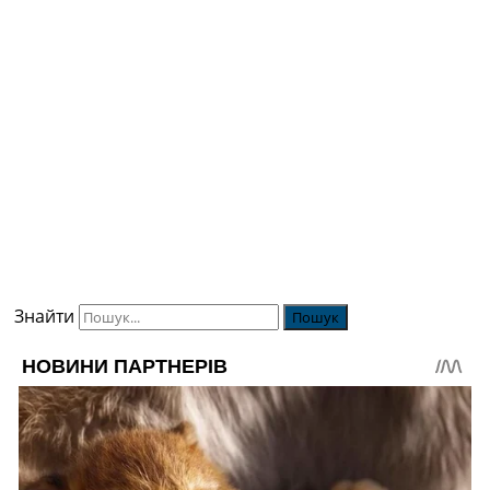
Знайти