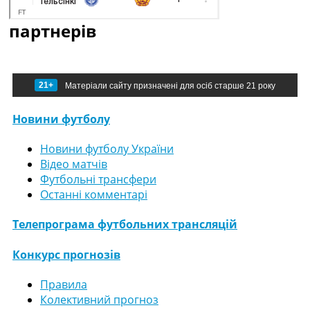
партнерів
21+
Матеріали сайту призначені для осіб старше 21 року
Новини футболу
Новини футболу України
Відео матчів
Футбольні трансфери
Останні комментарі
Телепрограма футбольних трансляцій
Конкурс прогнозів
Правила
Колективний прогноз