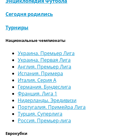
Энциклопедия Футбола
Сегодня родились
Турниры
Национальные чемпионаты
Украина. Премьер Лига
Украина. Первая Лига
Англия. Премьер Лига
Испания. Примера
Италия. Серия А
Германия. Бундеслига
Франция. Лига 1
Нидерланды. Эредивизи
Португалия. Примейра Лига
Турция. Суперлига
Россия. Премьер-лига
Еврокубки