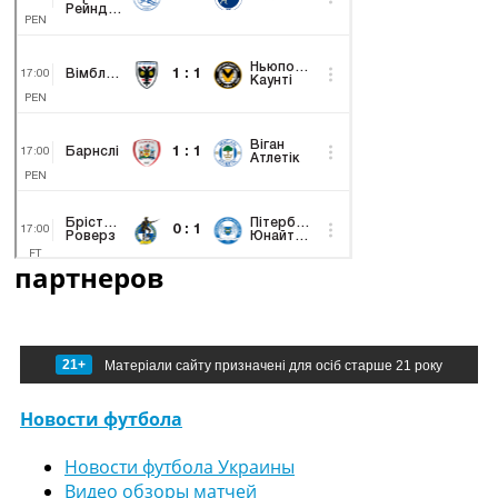
партнеров
21+
Матеріали сайту призначені для осіб старше 21 року
Новости футбола
Новости футбола Украины
Видео обзоры матчей