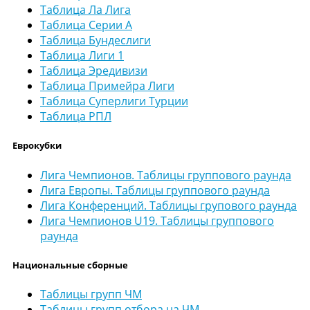
Таблица Ла Лига
Таблица Серии А
Таблица Бундеслиги
Таблица Лиги 1
Таблица Эредивизи
Таблица Примейра Лиги
Таблица Суперлиги Турции
Таблица РПЛ
Еврокубки
Лига Чемпионов. Таблицы группового раунда
Лига Европы. Таблицы группового раунда
Лига Конференций. Таблицы групового раунда
Лига Чемпионов U19. Таблицы группового
раунда
Национальные сборные
Таблицы групп ЧМ
Таблицы групп отбора на ЧМ