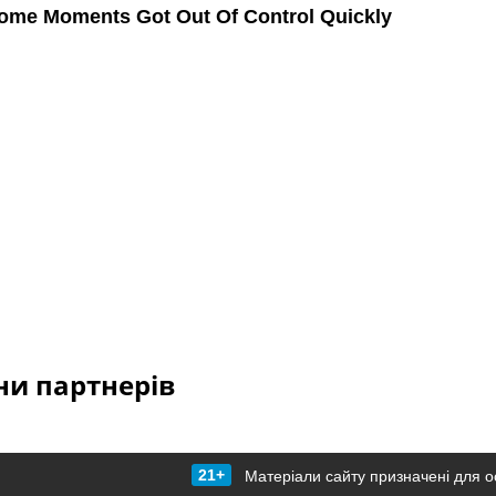
и партнерів
21+
Матеріали сайту призначені для о