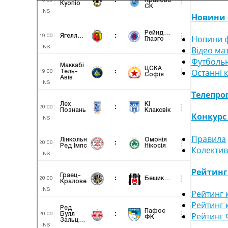
Новини 
Новини ф
Відео ма
Футбольн
Останні 
Телепро
Конкурс
Правила
Колектив
Рейтин
Рейтинг 
Рейтинг 
Рейтинг 