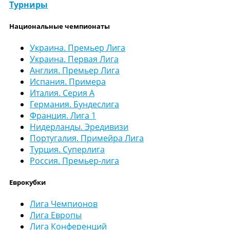
Турниры
Национальные чемпионаты
Украина. Премьер Лига
Украина. Первая Лига
Англия. Премьер Лига
Испания. Примера
Италия. Серия А
Германия. Бундеслига
Франция. Лига 1
Нидерланды. Эредивизи
Португалия. Примейра Лига
Турция. Суперлига
Россия. Премьер-лига
Еврокубки
Лига Чемпионов
Лига Европы
Лига Конференций