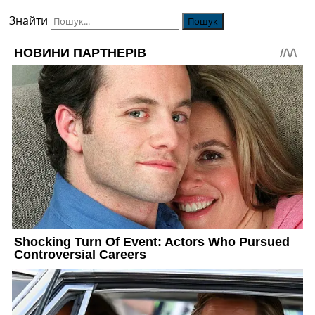
Знайти