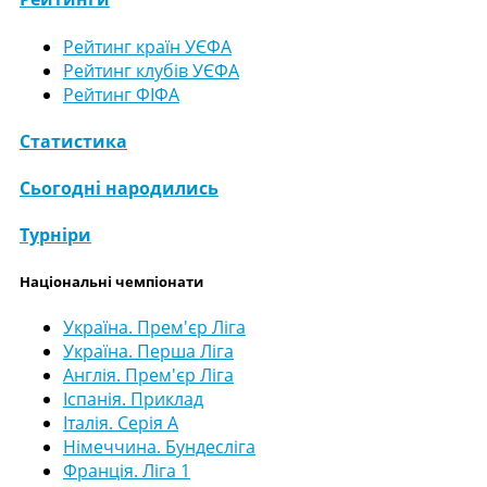
Рейтинг країн УЄФА
Рейтинг клубів УЄФА
Рейтинг ФІФА
Статистика
Сьогодні народились
Турніри
Національні чемпіонати
Україна. Прем'єр Ліга
Україна. Перша Ліга
Англія. Прем'єр Ліга
Іспанія. Приклад
Італія. Серія А
Німеччина. Бундесліга
Франція. Ліга 1