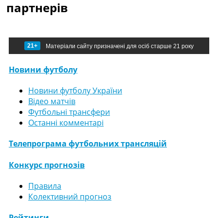
партнерів
21+
Матеріали сайту призначені для осіб старше 21 року
Новини футболу
Новини футболу України
Відео матчів
Футбольні трансфери
Останні комментарі
Телепрограма футбольних трансляцій
Конкурс прогнозів
Правила
Колективний прогноз
Рейтинги